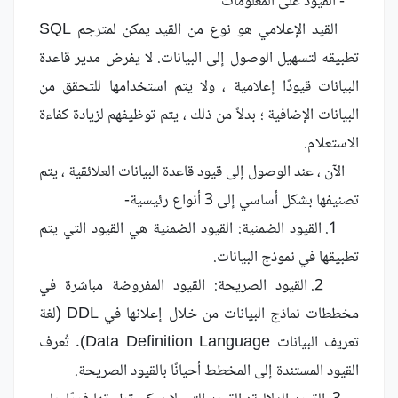
- القيود على المعلومات
القيد الإعلامي هو نوع من القيد يمكن لمترجم SQL
تطبيقه لتسهيل الوصول إلى البيانات. لا يفرض مدير قاعدة
البيانات قيودًا إعلامية ، ولا يتم استخدامها للتحقق من
البيانات الإضافية ؛ بدلاً من ذلك ، يتم توظيفهم لزيادة كفاءة
الاستعلام.
الآن ، عند الوصول إلى قيود قاعدة البيانات العلائقية ، يتم
تصنيفها بشكل أساسي إلى 3 أنواع رئيسية-
1. القيود الضمنية: القيود الضمنية هي القيود التي يتم
تطبيقها في نموذج البيانات.
2. القيود الصريحة: القيود المفروضة مباشرة في
مخططات نماذج البيانات من خلال إعلانها في DDL (لغة
تعريف البيانات Data Definition Language). تُعرف
القيود المستندة إلى المخطط أحيانًا بالقيود الصريحة.