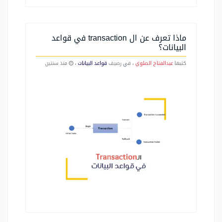
ماذا تعرف عن ال transaction في قواعد
البيانات؟
كتبها
عبدالفتاح الصلوي
، في رصيف
قواعد البيانات
،
منذ سنتين