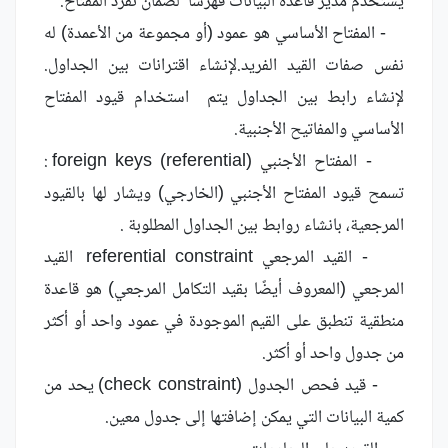
يستخدم مدير قاعدة البيانات فهرساً لضمان تفرد المفتاح.
- المفتاح الأساسي هو عمود (أو مجموعة من الأعمدة) له
نفس صفات القيد الفريد.لإنشاء اقترانات بين الجداول.
لإنشاء رابط بين الجداول يتم استخدام قيود المفتاح
الأساسي والمفاتيح الأجنبية.
- المفتاح الأجنبي foreign keys (referential) :
تسمح قيود المفتاح الأجنبي (الخارجي) ويشار لها بالقيود
المرجعية، بانشاء روابط بين الجداول المطلوبة .
- القيد المرجعي referential constraint القيد
المرجعي (المعروف أيضًا بقيد التكامل المرجعي) هو قاعدة
منطقية تنطبق على القيم الموجودة في عمود واحد أو أكثر
من جدول واحد أو أكثر.
- قيد فحص الجدول (check constraint) يحد من
كمية البيانات التي يمكن إضافتها إلى جدول معين.