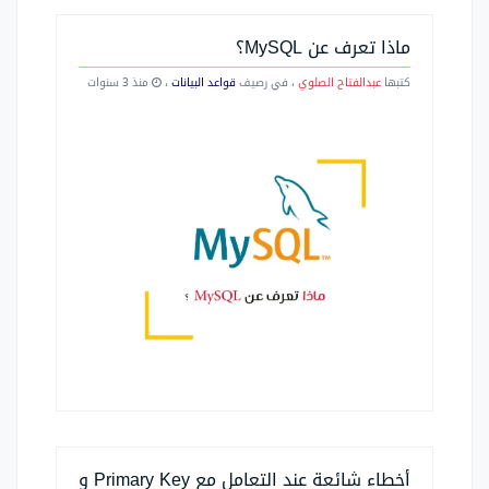
ماذا تعرف عن MySQL؟
كتبها
عبدالفتاح الصلوي
، في رصيف
قواعد البيانات
،
منذ 3 سنوات
أخطاء شائعة عند التعامل مع Primary Key و