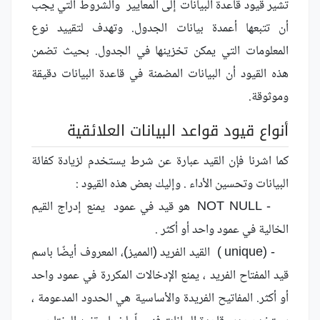
تشير قيود قاعدة البيانات إلى المعايير والشروط التي يجب
أن تتبعها أعمدة بيانات الجدول. وتهدف لتقييد نوع
المعلومات التي يمكن تخزينها في الجدول. بحيث تضمن
هذه القيود أن البيانات المضمنة في قاعدة البيانات دقيقة
وموثوقة.
أنواع قيود قواعد البيانات العلائقية
كما اشرنا فإن القيد عبارة عن شرط يستخدم لزيادة كفائة
البيانات وتحسين الأداء . وإليك بعض هذه القيود :
- NOT NULL هو قيد في عمود يمنع إدراج القيم
الخالية في عمود واحد أو أكثر .
- (unique ) القيد الفريد (المميز)، المعروف أيضًا باسم
قيد المفتاح الفريد ، يمنع الإدخالات المكررة في عمود واحد
أو أكثر. المفاتيح الفريدة والأساسية هي الحدود المدعومة ،