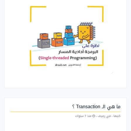
ما هي الـ Transaction ؟
كتبها
، في رصيف
،
منذ 7 سنوات