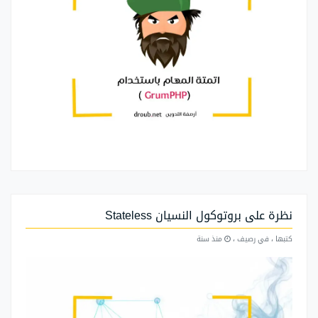
نظرة على بروتوكول النسيان Stateless
كتبها
، في رصيف
،
منذ سنة