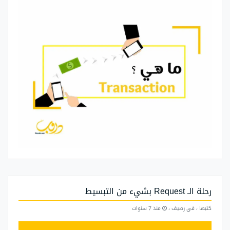
رحلة الـ Request بشيء من التبسيط
كتبها
، في رصيف
،
منذ 7 سنوات