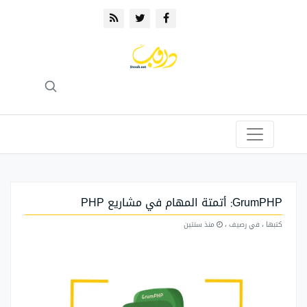
GrumPHP: أتمتة المهام في مشاريع PHP
كتبها
، في رصيف
،
منذ سنتين