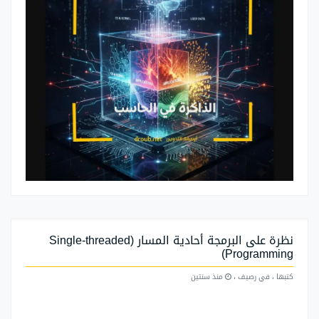
نظرة على البرمجة أحادية المسار (Single-threaded
Programming)
كتبها
، في رصيف
،
منذ سنتين