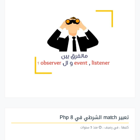
تعبير match الشرطي في Php 8
كتبها
، في رصيف
،
منذ 5 سنوات