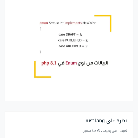
نظرة على rust lang
كتبها
، في رصيف
،
منذ سنتين