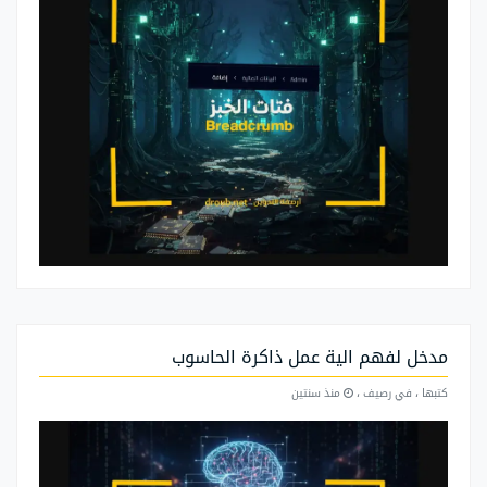
مدخل لفهم الية عمل ذاكرة الحاسوب
كتبها
، في رصيف
،
منذ سنتين