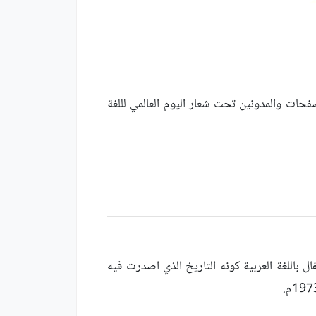
صفحات والمدونين تحت شعار اليوم العالمي لللغة
ل الأول، حيث تم اختيار يوم 18 ديسمبر من كل عام للإحتفال باللغة العربية كونه التاريخ الذي اصدرت فيه